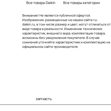
Все товары Daikin
Все товары категории
Внимание! Не является публичной офертой.
Изображения, размещенные на нашем сайте ru-
daikin.ru, в том числе размер и цвет, могут отличаться от
вида товара в реальности. Изменение технических
характеристик, внешнего вида, комплектации товара,
возможны без уведомления покупателя. В случае
сомнений уточняйте характеристики и комплектацию на
официальном сайте производителя.
запчасть