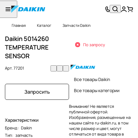
Главная
Каталог
Запчасти Daikin
Daikin 5014260
По запросу
TEMPERATURE
SENSOR
Арт.
77201
Все товары Daikin
Все товары категории
Запросить
Внимание! Не является
публичной офертой.
Изображения, размещенные на
Характеристики
нашем сайте ru-daikin.ru, в том
Бренд
:
Daikin
числе размер и цвет, могут
отличаться от вида товара в
Тип
:
запчасть