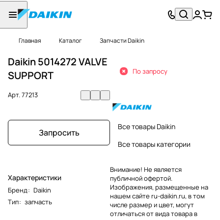
Главная
Каталог
Запчасти Daikin
Daikin 5014272 VALVE
По запросу
SUPPORT
Арт.
77213
Все товары Daikin
Запросить
Все товары категории
Внимание! Не является
Характеристики
публичной офертой.
Изображения, размещенные на
Бренд
:
Daikin
нашем сайте ru-daikin.ru, в том
Тип
:
запчасть
числе размер и цвет, могут
отличаться от вида товара в