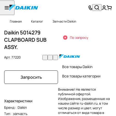
Главная
Каталог
Запчасти Daikin
Daikin 5014279
По запросу
CLAPBOARD SUB
ASSY.
Арт.
77220
Все товары Daikin
Все товары категории
Запросить
Внимание! Не является
публичной офертой.
Изображения, размещенные на
Характеристики
нашем сайте ru-daikin.ru, в том
Бренд
:
Daikin
числе размер и цвет, могут
отличаться от вида товара в
Тип
:
запчасть