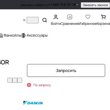
+7 499 703-37-18
Заказать звонок
sales@ru-daikin.ru
Войти
Сравнение
Избранное
Корзина
Фанкойлы
Аксессуары
SOR
Запросить
По запросу