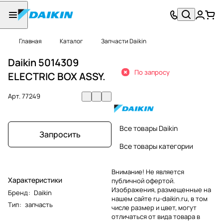
Главная
Каталог
Запчасти Daikin
Daikin 5014309
По запросу
ELECTRIC BOX ASSY.
Арт.
77249
Все товары Daikin
Запросить
Все товары категории
Внимание! Не является
Характеристики
публичной офертой.
Изображения, размещенные на
Бренд
:
Daikin
нашем сайте ru-daikin.ru, в том
Тип
:
запчасть
числе размер и цвет, могут
отличаться от вида товара в