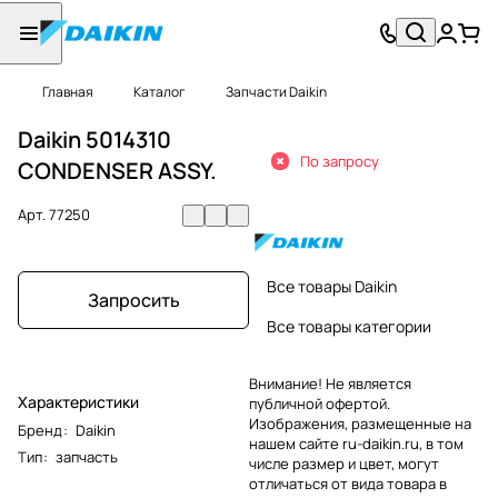
Главная
Каталог
Запчасти Daikin
Daikin 5014310
По запросу
CONDENSER ASSY.
Арт.
77250
Все товары Daikin
Запросить
Все товары категории
Внимание! Не является
Характеристики
публичной офертой.
Изображения, размещенные на
Бренд
:
Daikin
нашем сайте ru-daikin.ru, в том
Тип
:
запчасть
числе размер и цвет, могут
отличаться от вида товара в