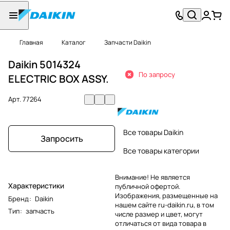
Главная
Каталог
Запчасти Daikin
Daikin 5014324
По запросу
ELECTRIC BOX ASSY.
Арт.
77264
Все товары Daikin
Запросить
Все товары категории
Внимание! Не является
Характеристики
публичной офертой.
Изображения, размещенные на
Бренд
:
Daikin
нашем сайте ru-daikin.ru, в том
Тип
:
запчасть
числе размер и цвет, могут
отличаться от вида товара в