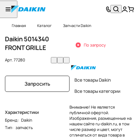
Главная
Каталог
Запчасти Daikin
Daikin 5014340
По запросу
FRONT GRILLE
Арт.
77280
Все товары Daikin
Запросить
Все товары категории
Внимание! Не является
Характеристики
публичной офертой.
Изображения, размещенные на
Бренд
:
Daikin
нашем сайте ru-daikin.ru, в том
Тип
:
запчасть
числе размер и цвет, могут
отличаться от вида товара в