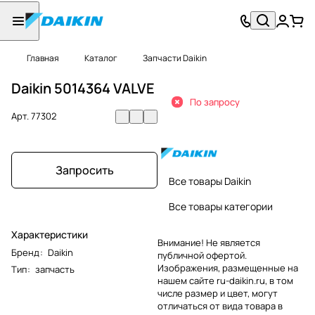
Главная
Каталог
Запчасти Daikin
Daikin 5014364 VALVE
По запросу
Арт.
77302
Запросить
Все товары Daikin
Все товары категории
Характеристики
Внимание! Не является
Бренд
:
Daikin
публичной офертой.
Изображения, размещенные на
Тип
:
запчасть
нашем сайте ru-daikin.ru, в том
числе размер и цвет, могут
отличаться от вида товара в