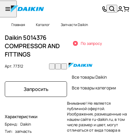
Главная
Каталог
Запчасти Daikin
Daikin 5014376
По запросу
COMPRESSOR AND
FITTINGS
Арт.
77312
Все товары Daikin
Все товары категории
Запросить
Внимание! Не является
публичной офертой.
Изображения, размещенные на
Характеристики
нашем сайте ru-daikin.ru, в том
Бренд
:
Daikin
числе размер и цвет, могут
отличаться от вида товара в
Тип
:
запчасть