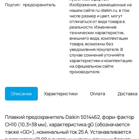
Подтип
:
предохранитель
Изображения, размещенные на
нашем сайте ru-daikin.ru, в том
числе размер и цвет, могут
отличаться от вида товара в
реальности. Изменение
технических характеристик,
внешнего вида, комплектации
товара, возможны без
уведомления покупателя. В
случае сомнений уточняйте
характеристики и комплектацию
на официальном сайте
производителя.
Описание
Характеристики
Оплата
Доставка
Плавкий предохранитель Daikin 5014462, форм-фактор
CH10 (10,3×38 мм), характеристика gG (обозначается
также «GG»), номинальный ток 25 А. Устанавливается