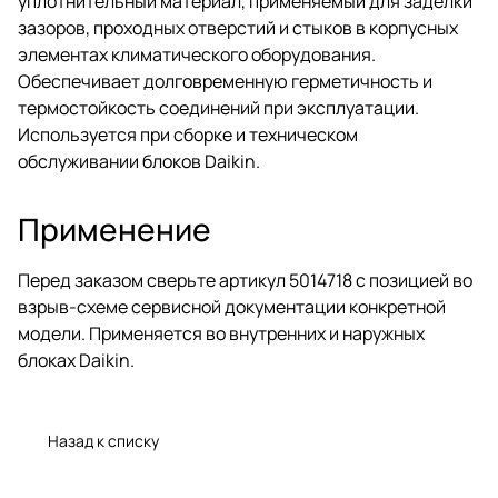
уплотнительный материал, применяемый для заделки
зазоров, проходных отверстий и стыков в корпусных
элементах климатического оборудования.
Обеспечивает долговременную герметичность и
термостойкость соединений при эксплуатации.
Используется при сборке и техническом
обслуживании блоков Daikin.
Применение
Перед заказом сверьте артикул 5014718 с позицией во
взрыв-схеме сервисной документации конкретной
модели. Применяется во внутренних и наружных
блоках Daikin.
Назад к списку