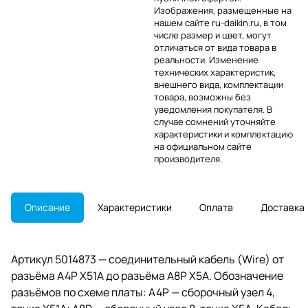
Изображения, размещенные на
нашем сайте ru-daikin.ru, в том
числе размер и цвет, могут
отличаться от вида товара в
реальности. Изменение
технических характеристик,
внешнего вида, комплектации
товара, возможны без
уведомления покупателя. В
случае сомнений уточняйте
характеристики и комплектацию
на официальном сайте
производителя.
Описание
Характеристики
Оплата
Доставка
Артикул 5014873 — соединительный кабель (Wire) от
разъёма A4P X51A до разъёма A8P X5A. Обозначение
разъёмов по схеме платы: A4P — сборочный узел 4,