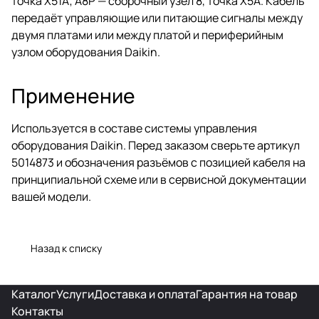
точка X51A; A8P — сборочный узел 8, точка X5A. Кабель
передаёт управляющие или питающие сигналы между
двумя платами или между платой и периферийным
узлом оборудования Daikin.
Применение
Используется в составе системы управления
оборудования Daikin. Перед заказом сверьте артикул
5014873 и обозначения разъёмов с позицией кабеля на
принципиальной схеме или в сервисной документации
вашей модели.
Назад к списку
Каталог
Услуги
Доставка и оплата
Гарантия на товар
Контакты