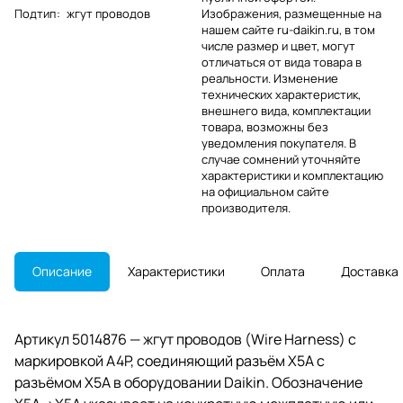
Подтип
:
жгут проводов
Изображения, размещенные на
нашем сайте ru-daikin.ru, в том
числе размер и цвет, могут
отличаться от вида товара в
реальности. Изменение
технических характеристик,
внешнего вида, комплектации
товара, возможны без
уведомления покупателя. В
случае сомнений уточняйте
характеристики и комплектацию
на официальном сайте
производителя.
Описание
Характеристики
Оплата
Доставка
Артикул 5014876 — жгут проводов (Wire Harness) с
маркировкой A4P, соединяющий разъём X5A с
разъёмом X5A в оборудовании Daikin. Обозначение