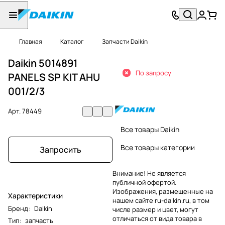
Главная
Каталог
Запчасти Daikin
Daikin 5014891
По запросу
PANELS SP KIT AHU
001/2/3
Арт.
78449
Все товары Daikin
Все товары категории
Запросить
Внимание! Не является
публичной офертой.
Изображения, размещенные на
Характеристики
нашем сайте ru-daikin.ru, в том
Бренд
:
Daikin
числе размер и цвет, могут
отличаться от вида товара в
Тип
:
запчасть