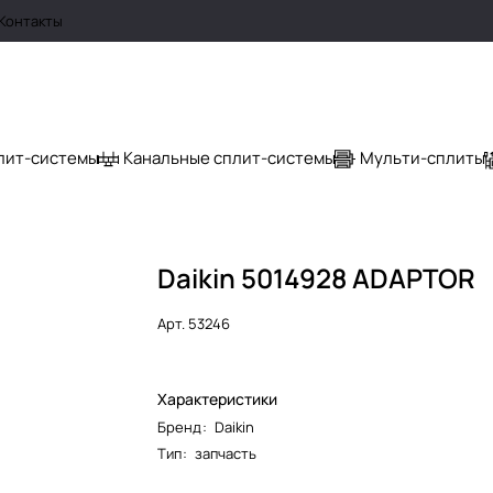
Контакты
лит-системы
Канальные сплит-системы
Мульти-сплиты
Daikin 5014928 ADAPTOR
Арт.
53246
Характеристики
Бренд
:
Daikin
Тип
:
запчасть