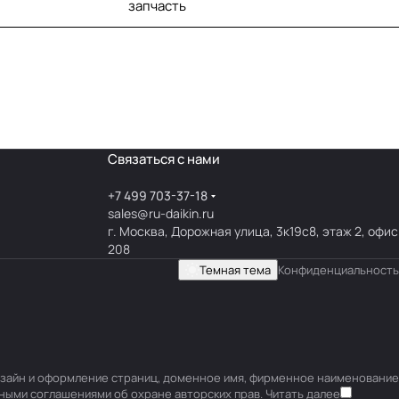
запчасть
Связаться с нами
+7 499 703-37-18
sales@ru-daikin.ru
г. Москва, Дорожная улица, 3к19с8, этаж 2, офис
208
Темная тема
Конфиденциальность
 дизайн и оформление страниц, доменное имя, фирменное наименование
ными соглашениями об охране авторских прав.
Читать далее