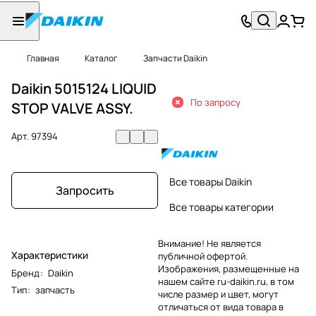
Главная
Каталог
Запчасти Daikin
Daikin 5015124 LIQUID
По запросу
STOP VALVE ASSY.
Арт.
97394
Все товары Daikin
Запросить
Все товары категории
Внимание! Не является
Характеристики
публичной офертой.
Изображения, размещенные на
Бренд
:
Daikin
нашем сайте ru-daikin.ru, в том
Тип
:
запчасть
числе размер и цвет, могут
отличаться от вида товара в