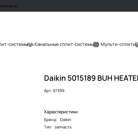
Контакты
лит-системы
Канальные сплит-системы
Мульти-сплиты
Daikin 5015189 BUH HEAT
Арт.
97399
Характеристики
Бренд
:
Daikin
Тип
:
запчасть