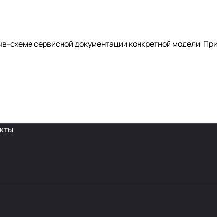
ыв-схеме сервисной документации конкретной модели. Прим
кты