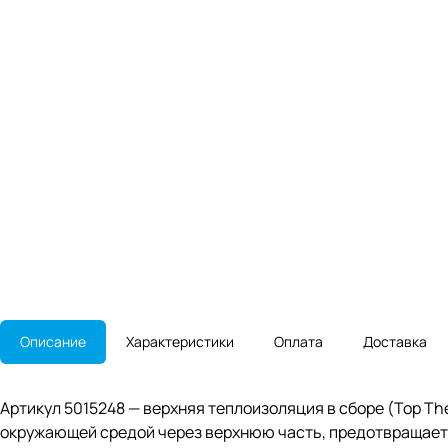
Описание
Характеристики
Оплата
Доставка
Артикул 5015248 — верхняя теплоизоляция в сборе (Top The
окружающей средой через верхнюю часть, предотвращает