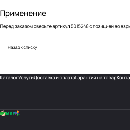
Применение
Перед заказом сверьте артикул 5015248 с позицией во взр
Назад к списку
Каталог
Услуги
Доставка и оплата
Гарантия на товар
Конта