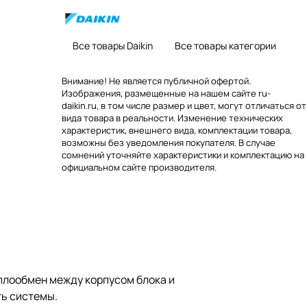
Все товары Daikin
Все товары категории
Внимание! Не является публичной офертой.
Изображения, размещенные на нашем сайте ru-
daikin.ru, в том числе размер и цвет, могут отличаться от
вида товара в реальности. Изменение технических
характеристик, внешнего вида, комплектации товара,
возможны без уведомления покупателя. В случае
сомнений уточняйте характеристики и комплектацию на
официальном сайте производителя.
еплообмен между корпусом блока и
ь системы.