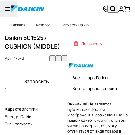
Главная
Каталог
Запчасти Daikin
Daikin 5015257
По запросу
CUSHION (MIDDLE)
Арт.
77378
Все товары Daikin
Запросить
Все товары категории
Внимание! Не является
Характеристики
публичной офертой.
Изображения, размещенные на
Бренд
:
Daikin
нашем сайте ru-daikin.ru, в том
Тип
:
запчасть
числе размер и цвет, могут
отличаться от вида товара в