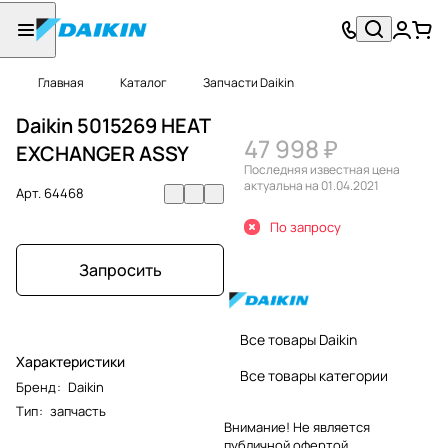
Главная
Каталог
Запчасти Daikin
Daikin 5015269 HEAT
47 998 ₽
EXCHANGER ASSY
Последняя известная цена
актуальна на 01.04.2021
Арт.
64468
По запросу
Запросить
Все товары Daikin
Характеристики
Все товары категории
Бренд
:
Daikin
Тип
:
запчасть
Внимание! Не является
публичной офертой.