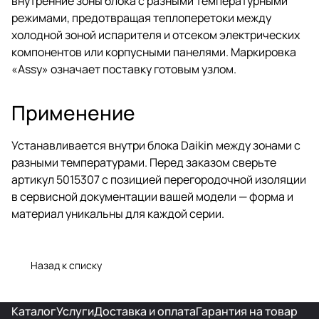
внутренние зоны блока с разными температурными
режимами, предотвращая теплоперетоки между
холодной зоной испарителя и отсеком электрических
компонентов или корпусными панелями. Маркировка
«Assy» означает поставку готовым узлом.
Применение
Устанавливается внутри блока Daikin между зонами с
разными температурами. Перед заказом сверьте
артикул 5015307 с позицией перегородочной изоляции
в сервисной документации вашей модели — форма и
материал уникальны для каждой серии.
Назад к списку
Каталог
Услуги
Доставка и оплата
Гарантия на товар