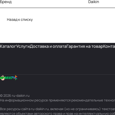
Бренд
Daikin
Назад к списку
Каталог
Услуги
Доставка и оплата
Гарантия на товар
Конта
© 2026 ru-daikin.ru
На информационном ресурсе применяются
рекомендательные техно
Все ресурсы сайта ru-daikin.ru, включая (но не ограничиваясь) текс
являются объектами авторского права и прав на интеллектуальную с