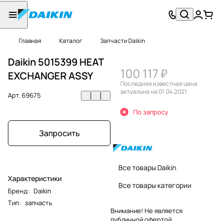
Главная
Каталог
Запчасти Daikin
Daikin 5015399 HEAT
100 117 ₽
EXCHANGER ASSY
Последняя известная цена
актуальна на 01.04.2021
Арт.
69675
По запросу
Запросить
Все товары Daikin
Характеристики
Все товары категории
Бренд
:
Daikin
Тип
:
запчасть
Внимание! Не является
публичной офертой.