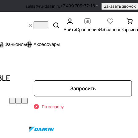
+7 499 703-37-18
Заказать звонок
sales@ru-daikin.ru
Войти
Сравнение
Избранное
Корзина
Фанкойлы
Аксессуары
BLE
Запросить
По запросу