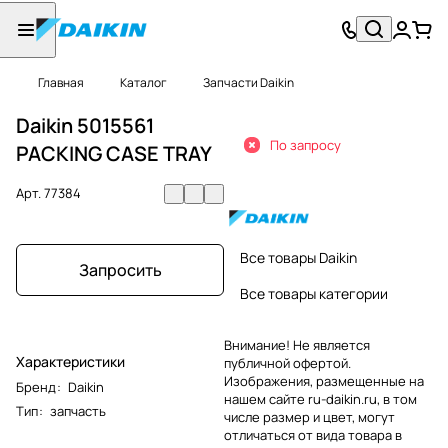
Главная
Каталог
Запчасти Daikin
Daikin 5015561
По запросу
PACKING CASE TRAY
Арт.
77384
Все товары Daikin
Запросить
Все товары категории
Внимание! Не является
Характеристики
публичной офертой.
Изображения, размещенные на
Бренд
:
Daikin
нашем сайте ru-daikin.ru, в том
Тип
:
запчасть
числе размер и цвет, могут
отличаться от вида товара в