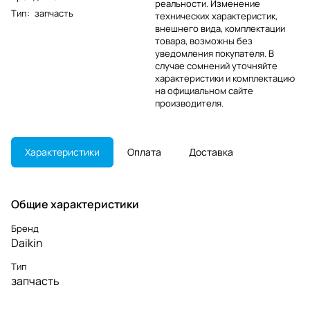
реальности. Изменение
Тип
:
запчасть
технических характеристик,
внешнего вида, комплектации
товара, возможны без
уведомления покупателя. В
случае сомнений уточняйте
характеристики и комплектацию
на официальном сайте
производителя.
Характеристики
Оплата
Доставка
Общие характеристики
Бренд
Daikin
Тип
запчасть