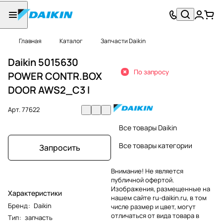
Главная
Каталог
Запчасти Daikin
Daikin 5015630
По запросу
POWER CONTR.BOX
DOOR AWS2_C3 l
Арт.
77622
Все товары Daikin
Все товары категории
Запросить
Внимание! Не является
публичной офертой.
Изображения, размещенные на
Характеристики
нашем сайте ru-daikin.ru, в том
Бренд
:
Daikin
числе размер и цвет, могут
отличаться от вида товара в
Тип
:
запчасть