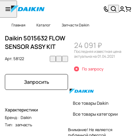
Главная
Каталог
Запчасти Daikin
Daikin 5015632 FLOW
24 091 ₽
SENSOR ASSY KIT
Последняя известная цена
актуальна на 01.04.2021
Арт.
58122
По запросу
Запросить
Все товары Daikin
Характеристики
Все товары категории
Бренд
:
Daikin
Тип
:
запчасть
Внимание! Не является
публичной офертой.