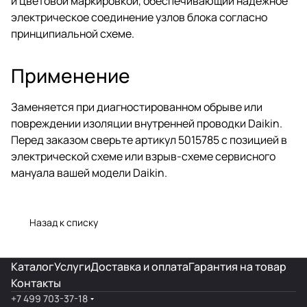
и цветовой маркировкой, обеспечивающий надёжное
электрическое соединение узлов блока согласно
принципиальной схеме.
Применение
Заменяется при диагностированном обрыве или
повреждении изоляции внутренней проводки Daikin.
Перед заказом сверьте артикул 5015785 с позицией в
электрической схеме или взрыв-схеме сервисного
мануала вашей модели Daikin.
Назад к списку
Каталог
Услуги
Доставка и оплата
Гарантия на товар
Контакты
+7 499 703-37-18