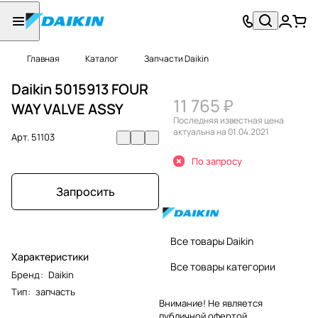
Главная
Каталог
Запчасти Daikin
Daikin 5015913 FOUR
11 765 ₽
WAY VALVE ASSY
Последняя известная цена
актуальна на 01.04.2021
Арт.
51103
По запросу
Запросить
Все товары Daikin
Характеристики
Все товары категории
Бренд
:
Daikin
Тип
:
запчасть
Внимание! Не является
публичной офертой.