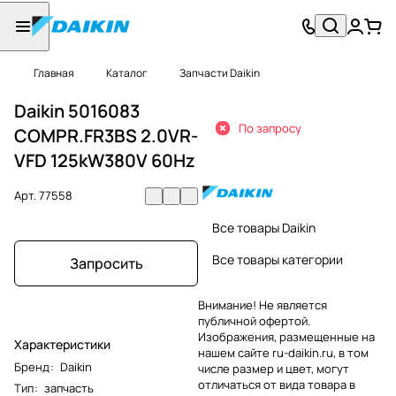
Главная
Каталог
Запчасти Daikin
Daikin 5016083
По запросу
COMPR.FR3BS 2.0VR-
VFD 125kW380V 60Hz
Арт.
77558
Все товары Daikin
Все товары категории
Запросить
Внимание! Не является
публичной офертой.
Изображения, размещенные на
Характеристики
нашем сайте ru-daikin.ru, в том
Бренд
:
Daikin
числе размер и цвет, могут
отличаться от вида товара в
Тип
:
запчасть