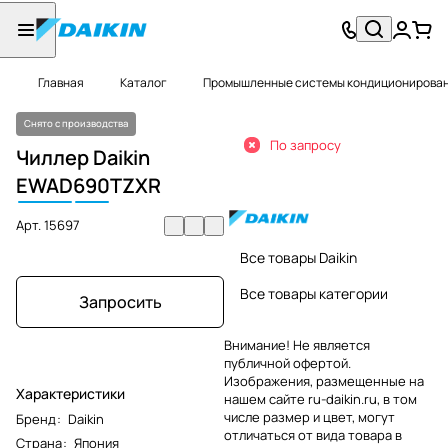
Главная
Каталог
Промышленные системы кондиционировани
Снято с производства
По запросу
Чиллер Daikin
EWAD
690
TZXR
Арт.
15697
Все товары Daikin
Все товары категории
Запросить
Внимание! Не является
публичной офертой.
Изображения, размещенные на
Характеристики
нашем сайте ru-daikin.ru, в том
числе размер и цвет, могут
Бренд
:
Daikin
отличаться от вида товара в
Страна
:
Япония