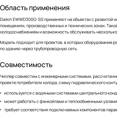
Область применения
Daikin EWWD300G-SS применяют на объектах с развитой и
помещениях, производственных и технических зонах. Тако
холодоснабжением и возможность обслуживать несколько 
Модель подходит для проектов, в которых оборудование 
по зданию через трубопроводную сеть.
Совместимость
Чиллер совместим с инженерными системами, рассчитанн
проекте потребители холода, схему гидравлического конт
используется с водяными системами центрального кон
может работать с фанкойлами и теплообменными узлами
требует соответствия подключаемых компонентов пара