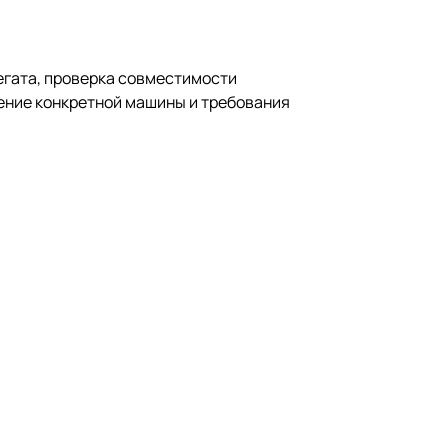
егата, проверка совместимости
ение конкретной машины и требования