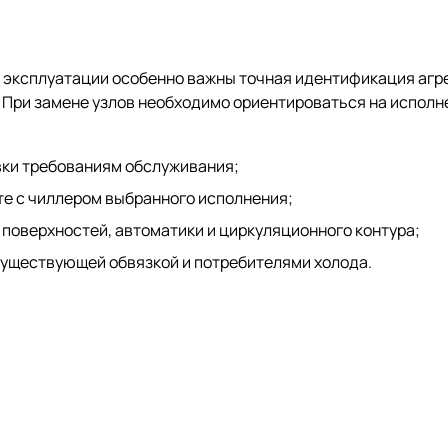
 эксплуатации особенно важны точная идентификация агр
 При замене узлов необходимо ориентироваться на исполн
вки требованиям обслуживания;
те с чиллером выбранного исполнения;
поверхностей, автоматики и циркуляционного контура;
уществующей обвязкой и потребителями холода.