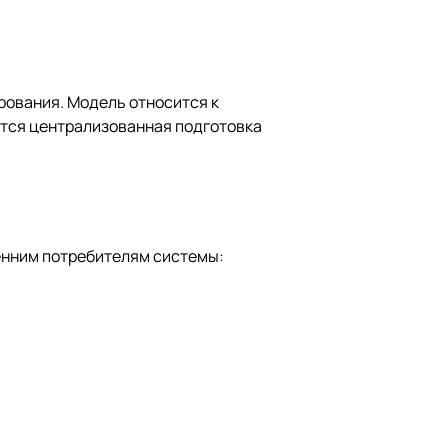
ования. Модель относится к
ется централизованная подготовка
ренним потребителям системы: