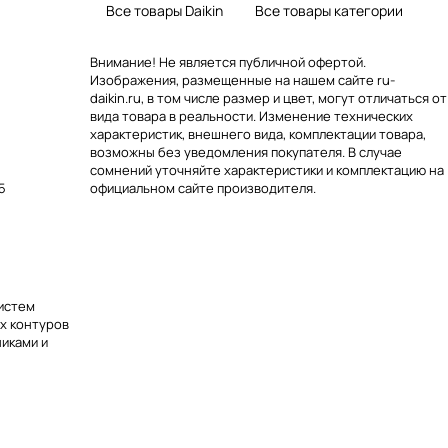
Все товары Daikin
Все товары категории
Внимание! Не является публичной офертой.
Изображения, размещенные на нашем сайте ru-
daikin.ru, в том числе размер и цвет, могут отличаться от
вида товара в реальности. Изменение технических
характеристик, внешнего вида, комплектации товара,
возможны без уведомления покупателя. В случае
сомнений уточняйте характеристики и комплектацию на
5
официальном сайте производителя.
истем
х контуров
иками и