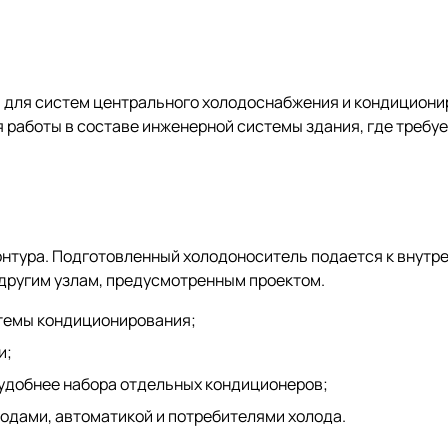
ля систем центрального холодоснабжения и кондиционир
 работы в составе инженерной системы здания, где требу
контура. Подготовленный холодоноситель подается к внут
другим узлам, предусмотренным проектом.
темы кондиционирования;
и;
 удобнее набора отдельных кондиционеров;
водами, автоматикой и потребителями холода.