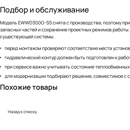
Подбор и обслуживание
Модель EWWD300G-SS снята с производства, поэтому при
запасных частей и сохранение проектных режимов работы.
существующей системы.
перед монтажом проверяют соответствие места устано
гидравлический контур должен быть подготовлен к рабо
при сервисе важно учитывать состояние теплообменных 
для модернизации подбирают решение, совместимое с с
Похожие товары
Назад к списку