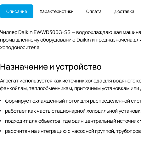
Описание
Характеристики
Оплата
Доставка
Чиллер Daikin EWWD300G-SS — водоохлаждающая машина д
промышленному оборудованию Daikin и предназначена для
холодоносителя.
Назначение и устройство
Агрегат используется как источник холода для водяного 
фанкойлам, теплообменникам, приточным установкам или 
формирует охлажденный поток для распределенной сис
работает как часть стационарной холодильной установк
подходит для объектов, где один центральный источник
рассчитан на интеграцию с насосной группой, трубопро