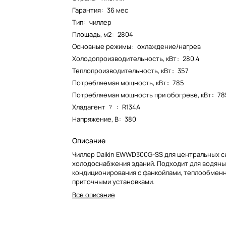
Гарантия
:
36 мес
Тип
:
чиллер
Площадь, м2
:
2804
Основные режимы
:
охлаждение/нагрев
Холодопроизводительность, кВт
:
280.4
Теплопроизводительность, кВт
:
357
Потребляемая мощность, кВт
:
785
Потребляемая мощность при обогреве, кВт
:
78
Хладагент
:
R134A
?
Напряжение, В
:
380
Описание
Чиллер Daikin EWWD300G-SS для центральных с
холодоснабжения зданий. Подходит для водяны
кондиционирования с фанкойлами, теплообменн
приточными установками.
Все описание