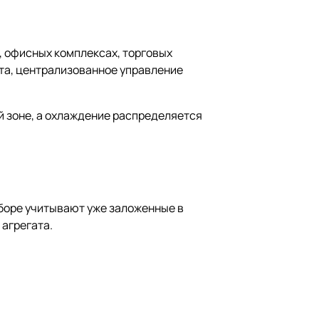
 офисных комплексах, торговых
ота, централизованное управление
й зоне, а охлаждение распределяется
боре учитывают уже заложенные в
 агрегата.