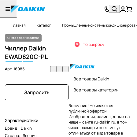
Главная
Каталог
Промышленные системы кондиционировани
Снято с производства
По запросу
Чиллер Daikin
EWAD
820
C-PL
Арт.
16085
Все товары Daikin
Все товары категории
Запросить
Внимание! Не является
публичной офертой.
Изображения, размещенные на
Характеристики
нашем сайте ru-daikin.ru, в том
числе размер и цвет, могут
Бренд
:
Daikin
отличаться от вида товара в
Страна
:
Япония