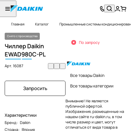
Главная
Каталог
Промышленные системы кондиционировани
Снято с производства
По запросу
Чиллер Daikin
EWAD
980
C-PL
Арт.
16087
Все товары Daikin
Все товары категории
Запросить
Внимание! Не является
публичной офертой.
Изображения, размещенные на
Характеристики
нашем сайте ru-daikin.ru, в том
числе размер и цвет, могут
Бренд
:
Daikin
отличаться от вида товара в
Страна
:
Япония