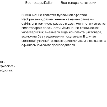
Все товары Daikin
Все товары категории
Внимание! Не является публичной офертой.
Изображения, размещенные на нашем сайте ru-
daikin.ru, в том числе размер и цвет, могут отличаться от
вида товара в реальности. Изменение технических
характеристик, внешнего вида, комплектации товара,
возможны без уведомления покупателя. В случае
сомнений уточняйте характеристики и комплектацию на
официальном сайте производителя.
ного
ерческих и
водства.