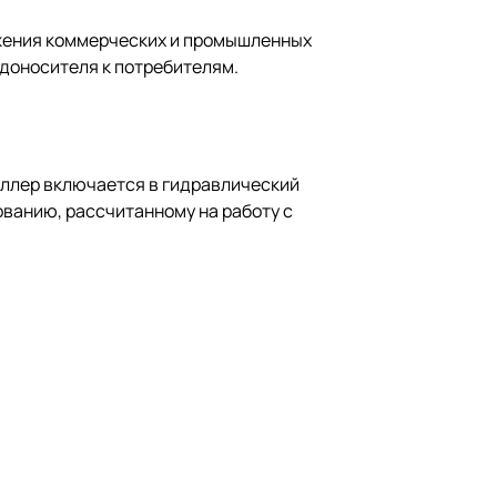
жения коммерческих и промышленных
одоносителя к потребителям.
иллер включается в гидравлический
ванию, рассчитанному на работу с