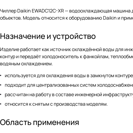
Чиллер Daikin EWADC12C-XR — водоохлаждающая машина д
объектов. Модель относится к оборудованию Daikin и при
Назначение и устройство
Изделие работает как источник охлаждённой воды для инж
контур и передаёт холодоноситель к фанкойлам, теплообм
водяным охлаждением.
используется для охлаждения воды в замкнутом контуре
подходит для централизованных систем холодоснабжен
рассчитан на работу в составе инженерной инфраструкт
относится к снятым с производства моделям.
Область применения