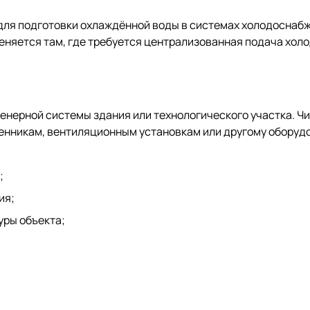
ля подготовки охлаждённой воды в системах холодоснаб
меняется там, где требуется централизованная подача хол
енерной системы здания или технологического участка. Ч
енникам, вентиляционным установкам или другому оборудо
;
ия;
уры объекта;