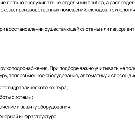
ие должно обслуживать не отдельный прибор, а распредел
ексов, производственных помещений, складов, технологиче
ри восстановлении существующей системы или как ориенти
у холодоснабжения. При подборе важно учитывать не тольк
уру, теплообменное оборудование, автоматику и способ д
го гидравлического контура;
боты системы;
ючение и защиту оборудования;
енерной инфраструктуре.