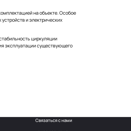
комплектацией на объекте. Особое
 устройств и электрических
 стабильность циркуляции
вия эксплуатации существующего
Связаться с нами