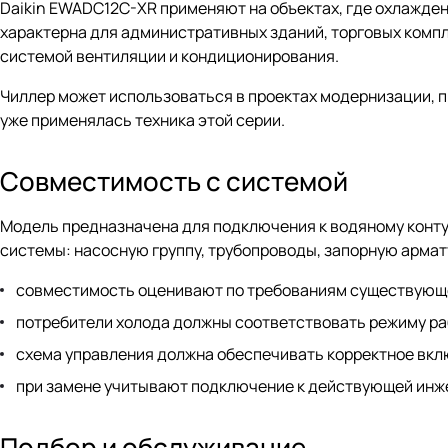
Daikin EWADC12C-XR применяют на объектах, где охлажден
характерна для административных зданий, торговых компл
системой вентиляции и кондиционирования.
Чиллер может использоваться в проектах модернизации, п
уже применялась техника этой серии.
Совместимость с системой
Модель предназначена для подключения к водяному контур
системы: насосную группу, трубопроводы, запорную армат
совместимость оценивают по требованиям существующе
потребители холода должны соответствовать режиму ра
схема управления должна обеспечивать корректное вкл
при замене учитывают подключение к действующей инж
Подбор и обслуживание