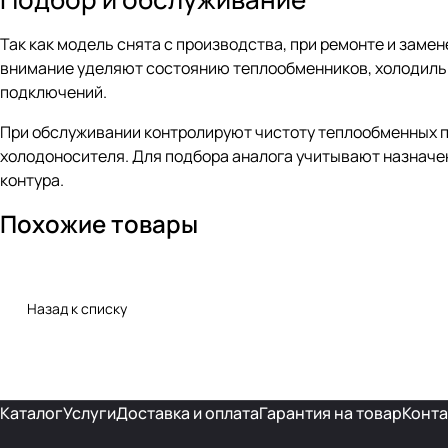
Так как модель снята с производства, при ремонте и заме
внимание уделяют состоянию теплообменников, холодильно
подключений.
При обслуживании контролируют чистоту теплообменных п
холодоносителя. Для подбора аналога учитывают назначе
контура.
Похожие товары
Назад к списку
Каталог
Услуги
Доставка и оплата
Гарантия на товар
Конта