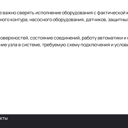
не важно сверять исполнение оборудования с фактической 
го контура, насосного оборудования, датчиков, защитных
оверхностей, состояние соединений, работу автоматики и
ние узла в системе, требуемую схему подключения и усло
кты