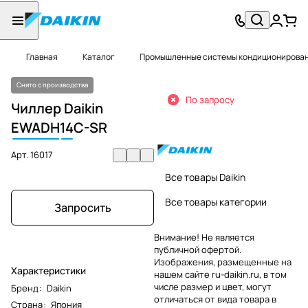
Главная
Каталог
Промышленные системы кондиционировани
Снято с производства
По запросу
Чиллер Daikin
EWADH
14
C-SR
Арт.
16017
Все товары Daikin
Все товары категории
Запросить
Внимание! Не является
публичной офертой.
Изображения, размещенные на
Характеристики
нашем сайте ru-daikin.ru, в том
числе размер и цвет, могут
Бренд
:
Daikin
отличаться от вида товара в
Страна
:
Япония