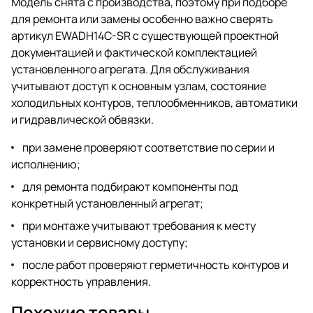
Модель снята с производства, поэтому при подборе
для ремонта или замены особенно важно сверять
артикул EWADH14C-SR с существующей проектной
документацией и фактической комплектацией
установленного агрегата. Для обслуживания
учитывают доступ к основным узлам, состояние
холодильных контуров, теплообменников, автоматики
и гидравлической обвязки.
при замене проверяют соответствие по серии и
исполнению;
для ремонта подбирают компоненты под
конкретный установленный агрегат;
при монтаже учитывают требования к месту
установки и сервисному доступу;
после работ проверяют герметичность контуров и
корректность управления.
Похожие товары