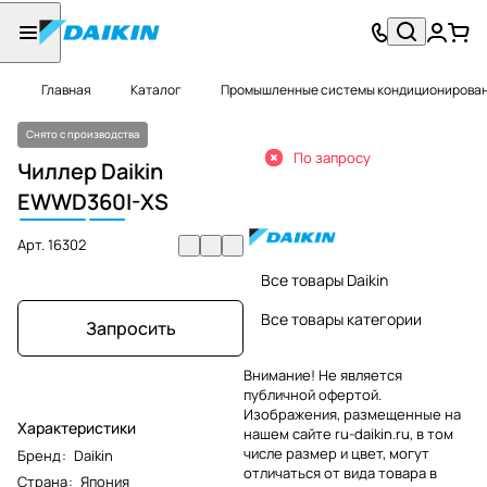
Главная
Каталог
Промышленные системы кондиционировани
Снято с производства
По запросу
Чиллер Daikin
EWWD
360
I-XS
Арт.
16302
Все товары Daikin
Все товары категории
Запросить
Внимание! Не является
публичной офертой.
Изображения, размещенные на
Характеристики
нашем сайте ru-daikin.ru, в том
числе размер и цвет, могут
Бренд
:
Daikin
отличаться от вида товара в
Страна
:
Япония