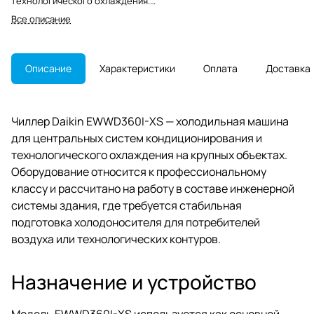
технологического охлаждения.
Модель применяется на крупных
Все описание
коммерческих и промышленных
объектах.
Описание
Характеристики
Оплата
Доставка
Чиллер Daikin EWWD360I-XS — холодильная машина
для центральных систем кондиционирования и
технологического охлаждения на крупных объектах.
Оборудование относится к профессиональному
классу и рассчитано на работу в составе инженерной
системы здания, где требуется стабильная
подготовка холодоносителя для потребителей
воздуха или технологических контуров.
Назначение и устройство
Модель EWWD360I-XS используется как основной