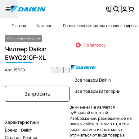
Главная
Каталог
Промышленные системы кондиционировани
Снято с производства
По запросу
Чиллер Daikin
EWYQ
210
F-XL
Арт.
15620
Все товары Daikin
Все товары категории
Запросить
Внимание! Не является
публичной офертой.
Изображения, размещенные на
Характеристики
нашем сайте ru-daikin.ru, в том
числе размер и цвет, могут
Бренд
:
Daikin
отличаться от вида товара в
Страна
:
Япония