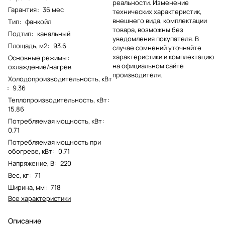
реальности. Изменение
Гарантия
:
36 мес
технических характеристик,
внешнего вида, комплектации
Тип
:
фанкойл
товара, возможны без
Подтип
:
канальный
уведомления покупателя. В
Площадь, м2
:
93.6
случае сомнений уточняйте
характеристики и комплектацию
Основные режимы
:
на официальном сайте
охлаждение/нагрев
производителя.
Холодопроизводительность, кВт
:
9.36
Теплопроизводительность, кВт
:
15.86
Потребляемая мощность, кВт
:
0.71
Потребляемая мощность при
обогреве, кВт
:
0.71
Напряжение, В
:
220
Вес, кг
:
71
Ширина, мм
:
718
Все характеристики
Описание