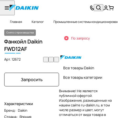
Главная
Каталог
Промышленные системы кондиционировани
Снято с производства
По запросу
Фанкойл Daikin
FWD
12
AF
Арт.
12672
Все товары Daikin
Все товары категории
Запросить
Внимание! Не является
публичной офертой.
Изображения, размещенные на
Характеристики
нашем сайте ru-daikin.ru, в том
числе размер и цвет, могут
Бренд
:
Daikin
отличаться от вида товара в
Страна
:
Япония