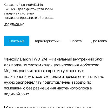
Канальный фанкойл Daikin
FWD12AF для скрытой установки
в водяных системах
кондиционирования и обогрева.
Подходит для распределения
Все описание
воздуха через сеть
воздуховодов.
Описание
Характеристики
Оплата
Доставка
Фанкойл Daikin FWD12AF — канальный внутренний блок
для водяных систем кондиционирования и обогрева.
Модель рассчитана на скрытую установку с
подключением к воздуховодам и применяется там, где
нужно распределять подготовленный воздух по
помещению без размещения настенного блока в
видимой зоне.